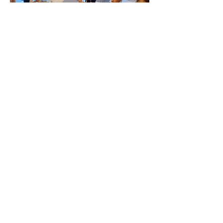
Céramique lundi 16h45-18h45
Rupture de stock
2026-2027