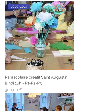
2026-2027
Parascolaire créatif Saint Augustin
lundi 16h - P1-P2-P3
Prix
300,00 €