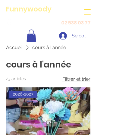
Funnywoody
02 538 03 77
Se connecter
Accueil
cours à l'année
cours à l'année
23 articles
Filtrer et trier
2026-2027