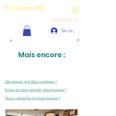
Funnywoody
02 538 03 77
Se connecter
Mais encore :
Découvrez nos Bons cadeaux !
Envie de faire remplir votre bougie ?
Nous contacter et nous trouver ?